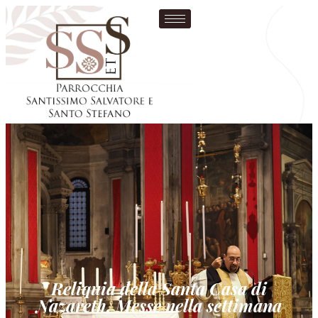
Reliquia della Santa Casa di
Nazareth, Messe nella settimana