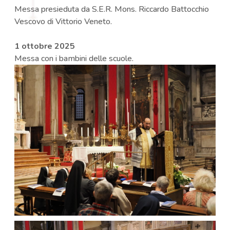
Messa presieduta da S.E.R. Mons. Riccardo Battocchio
Vescovo di Vittorio Veneto.
1 ottobre 2025
Messa con i bambini delle scuole.