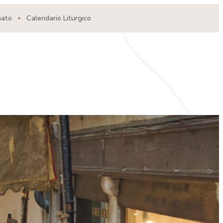
nato
Calendario Liturgico