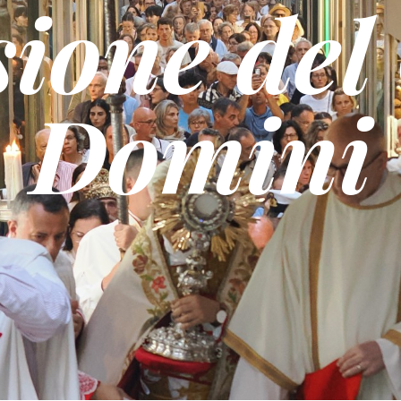
sione del
Domini