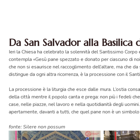
Da San Salvador alla Basilica
Ieri la Chiesa ha celebrato la solennità del Santissimo Corpo e
contempla «Gesù pane spezzato e donato per ciascuno di noi»
che non si esaurisce nel raccoglimento dell’altare, ma che da 
distingue da ogni altra ricorrenza, è la processione con il Sa
La processione è la liturgia che esce dalle mura. L’ostia consa
della città mentre il popolo canta e prega: non più i fedeli ch
case, nelle piazze, nel lavoro e nella quotidianità degli uomini
apertamente, davanti a tutti, che quel pane non è un simbol
fonte: Silere non possum