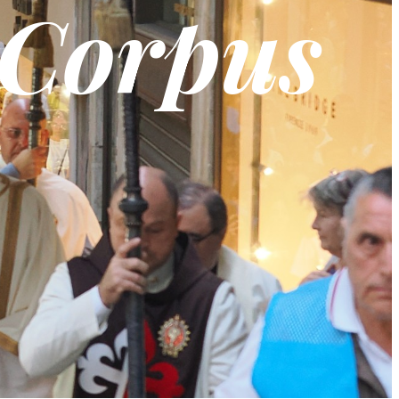
 Corpus