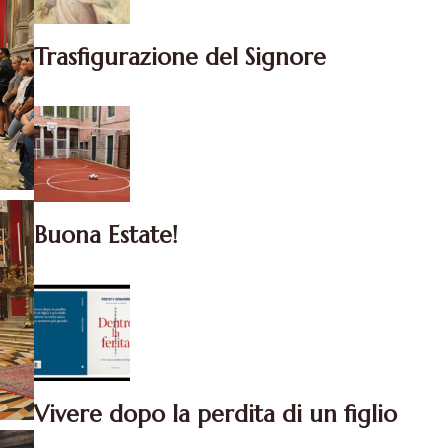
Trasfigurazione del Signore
Buona Estate!
Vivere dopo la perdita di un figlio