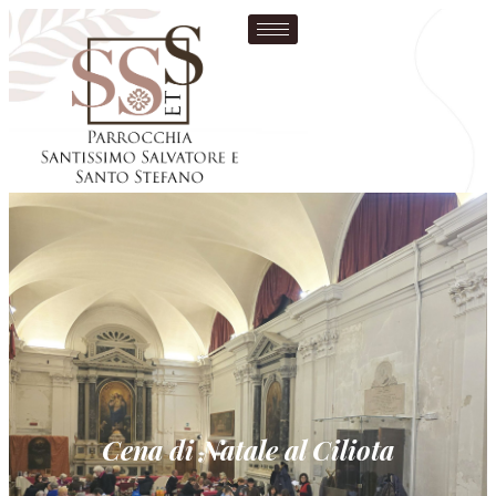
Cena di Natale al Ciliota