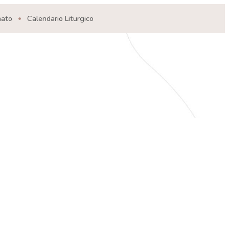
nato
Calendario Liturgico