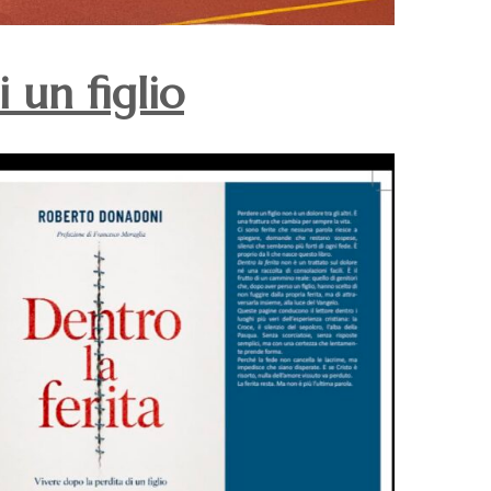
 un figlio