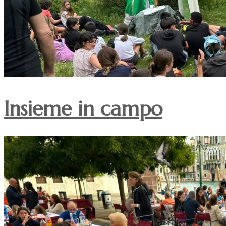
Insieme in campo