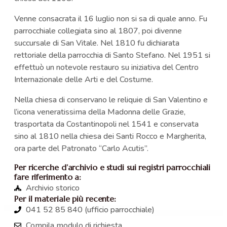
Venne consacrata il 16 luglio non si sa di quale anno. Fu
parrocchiale collegiata sino al 1807, poi divenne
succursale di San Vitale. Nel 1810 fu dichiarata
rettoriale della parrocchia di Santo Stefano. Nel 1951 si
effettuò un notevole restauro su iniziativa del Centro
Internazionale delle Arti e del Costume.
Nella chiesa di conservano le reliquie di San Valentino e
l’icona veneratissima della Madonna delle Grazie,
trasportata da Costantinopoli nel 1541 e conservata
sino al 1810 nella chiesa dei Santi Rocco e Margherita,
ora parte del Patronato “Carlo Acutis”.
Per ricerche d’archivio e studi sui registri parrocchiali
fare riferimento a:
Archivio storico
Per il materiale più recente:
041 52 85 840 (ufficio parrocchiale)
Compila modulo di richiesta