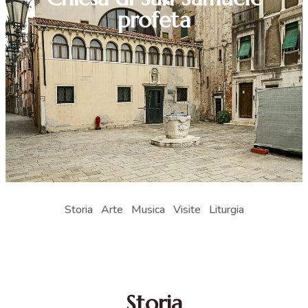
profeta
Storia
Arte
Musica
Visite
Liturgia
Storia