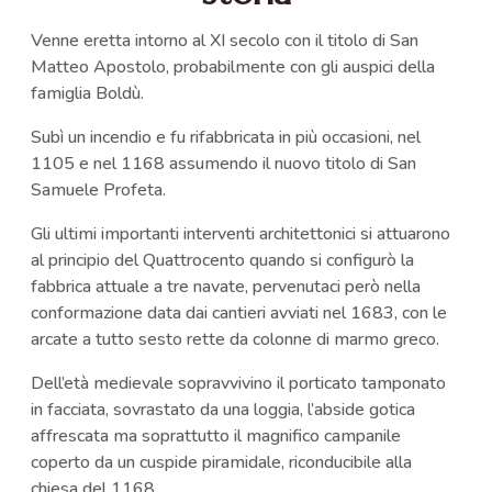
Venne eretta intorno al XI secolo con il titolo di San
Matteo Apostolo, probabilmente con gli auspici della
famiglia Boldù.
Subì un incendio e fu rifabbricata in più occasioni, nel
1105 e nel 1168 assumendo il nuovo titolo di San
Samuele Profeta.
Gli ultimi importanti interventi architettonici si attuarono
al principio del Quattrocento quando si configurò la
fabbrica attuale a tre navate, pervenutaci però nella
conformazione data dai cantieri avviati nel 1683, con le
arcate a tutto sesto rette da colonne di marmo greco.
Dell’età medievale sopravvivino il porticato tamponato
in facciata, sovrastato da una loggia, l’abside gotica
affrescata ma soprattutto il magnifico campanile
coperto da un cuspide piramidale, riconducibile alla
chiesa del 1168.