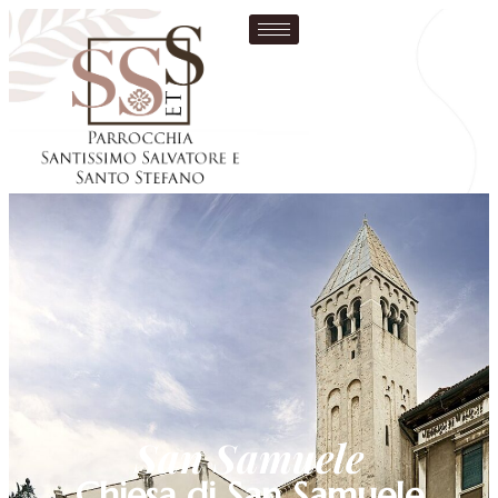
San Samuele
Chiesa di San Samuele